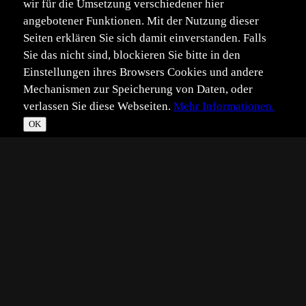
wir für die Umsetzung verschiedener hier
angebotener Funktionen. Mit der Nutzung dieser
Seiten erklären Sie sich damit einverstanden. Falls
Sie das nicht sind, blockieren Sie bitte in den
Einstellungen ihres Browsers Cookies und andere
Mechanismen zur Speicherung von Daten, oder
verlassen Sie diese Webseiten.
Mehr Informationen.
OK
*
**
***
****
Vollbild
Bild teilen
Eingestellt:
2010-08-22
JH
©
Jöran Hahn
Hallo zusammen,