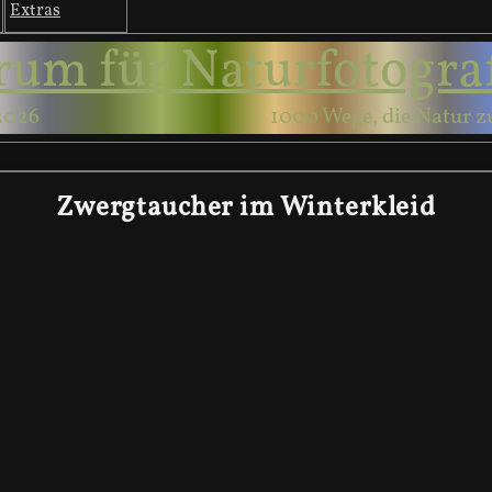
Extras
rum für Naturfotogra
2026
1000 Wege, die Natur z
Zwergtaucher im Winterkleid