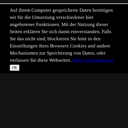
Auf ihrem Computer gespeicherte Daten benötigen
wir für die Umsetzung verschiedener hier
angebotener Funktionen. Mit der Nutzung dieser
Seiten erklären Sie sich damit einverstanden. Falls
Sie das nicht sind, blockieren Sie bitte in den
Einstellungen ihres Browsers Cookies und andere
Mechanismen zur Speicherung von Daten, oder
verlassen Sie diese Webseiten.
Mehr Informationen.
OK
*
**
***
****
Vollbild
Bild teilen
Eingestellt:
2025-06-06
Aufgenommen:
2025-03-08
©
Heike Sommer