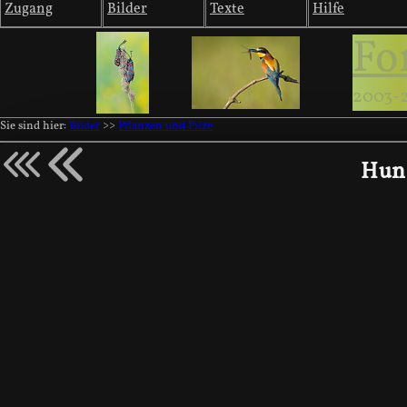
Zugang
Bilder
Texte
Hilfe
Fo
2003-
Sie sind hier:
Bilder
>>
Pflanzen und Pilze
Hund