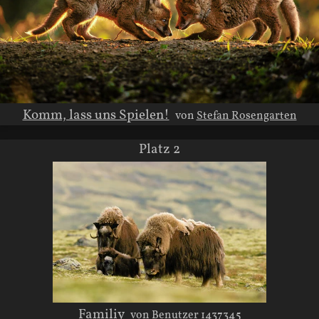
Komm, lass uns Spielen!
von
Stefan Rosengarten
Platz 2
Familiy
von
Benutzer 1437345