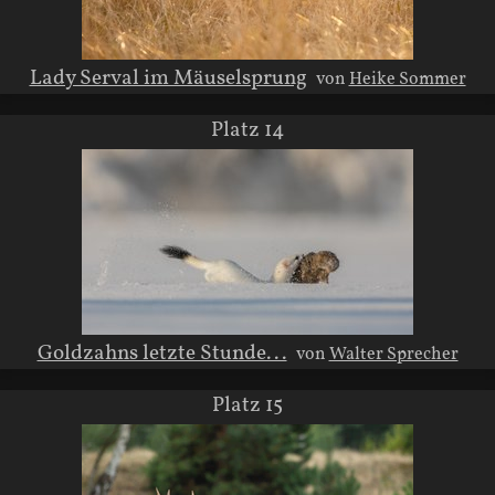
Lady Serval im Mäuselsprung
von
Heike Sommer
Platz 14
Goldzahns letzte Stunde...
von
Walter Sprecher
Platz 15