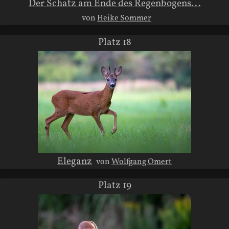
Der Schatz am Ende des Regenbogens...
von
Heike Sommer
Platz 18
Eleganz
von
Wolfgang Omert
Platz 19