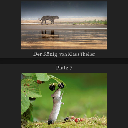
Der König
von
Klaus Theiler
Platz 7