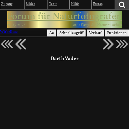
Zugang
Bilder
Texte
Hilfe
Extras
Forum für Naturfotografen
2003-2026
1000 Wege, die Natur zu sehen
Wirbellose
Az
Schnellzugriff
Verlauf
Funktionen
Darth Vader