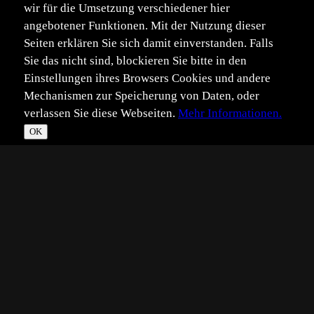
wir für die Umsetzung verschiedener hier
angebotener Funktionen. Mit der Nutzung dieser
Seiten erklären Sie sich damit einverstanden. Falls
Sie das nicht sind, blockieren Sie bitte in den
Einstellungen ihres Browsers Cookies und andere
Mechanismen zur Speicherung von Daten, oder
verlassen Sie diese Webseiten.
Mehr Informationen.
OK
*
**
***
****
Vollbild
Bild teilen
Eingestellt:
2018-01-17
Aufgenommen:
2018-01-17
ED
©
Eric Dienesch
Hallo,