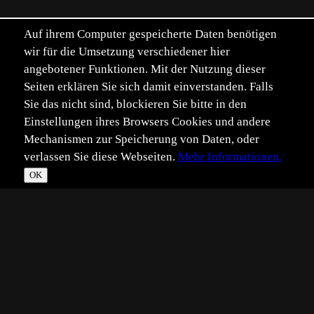
Auf ihrem Computer gespeicherte Daten benötigen
wir für die Umsetzung verschiedener hier
angebotener Funktionen. Mit der Nutzung dieser
Seiten erklären Sie sich damit einverstanden. Falls
Sie das nicht sind, blockieren Sie bitte in den
Einstellungen ihres Browsers Cookies und andere
Mechanismen zur Speicherung von Daten, oder
verlassen Sie diese Webseiten.
Mehr Informationen.
OK
*
**
***
****
Vollbild
Bild teilen
Eingestellt:
2017-11-06
Aufgenommen:
2017-09-04