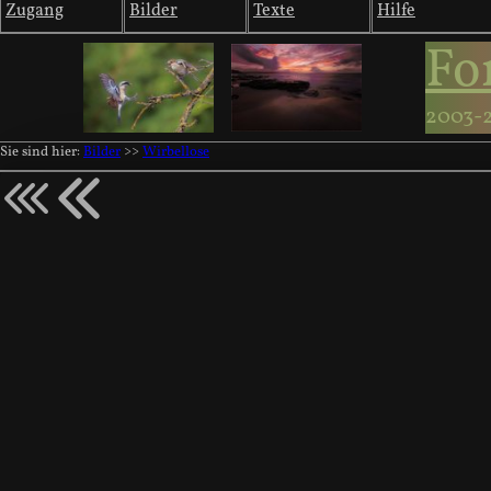
Zugang
Bilder
Texte
Hilfe
Fo
2003-
Sie sind hier:
Bilder
>>
Wirbellose