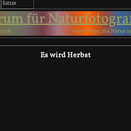
Extras
rum für Naturfotogra
2026
1000 Wege, die Natur z
Es wird Herbst