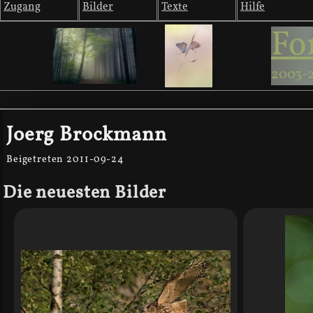
Zugang
Bilder
Texte
Hilfe
Fo
2003-
Joerg Brockmann
Beigetreten 2011-09-24
Die neuesten Bilder