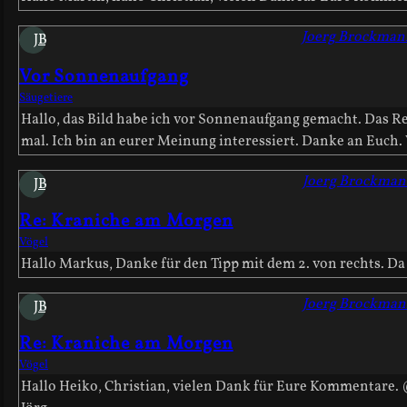
Joerg Brockman
JB
Vor Sonnenaufgang
Säugetiere
Hallo, das Bild habe ich vor Sonnenaufgang gemacht. Das Reh
mal. Ich bin an eurer Meinung interessiert. Danke an Euch.
Joerg Brockma
JB
Re: Kraniche am Morgen
Vögel
Hallo Markus, Danke für den Tipp mit dem 2. von rechts. Da 
Joerg Brockma
JB
Re: Kraniche am Morgen
Vögel
Hallo Heiko, Christian, vielen Dank für Eure Kommentare. @