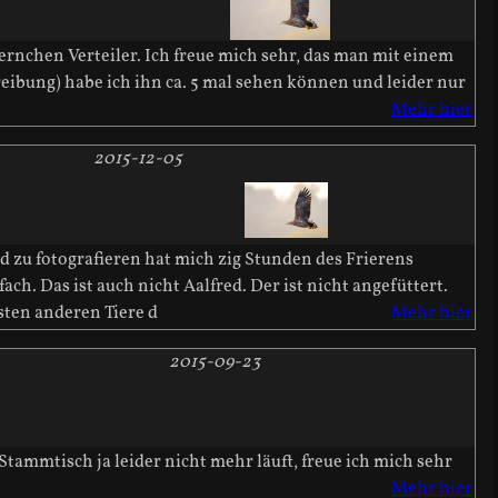
ernchen Verteiler. Ich freue mich sehr, das man mit einem
eibung) habe ich ihn ca. 5 mal sehen können und leider nur
Mehr hier
2015-12-05
d zu fotografieren hat mich zig Stunden des Frierens
ach. Das ist auch nicht Aalfred. Der ist nicht angefüttert.
sten anderen Tiere d
Mehr hier
2015-09-23
ammtisch ja leider nicht mehr läuft, freue ich mich sehr
Mehr hier