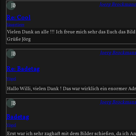
Joerg Brockman
JB
Re: Cool
Säugetiere
Vielen Dank an alle !!! Ich freue mich sehr das Euch das Bild
Grüße Jörg
Joerg Brockman
JB
Re: Badetag
Vögel
Hallo Willi, vielen Dank ! Das war wirklich ein enormer Ad
Joerg Brockman
JB
Badetag
Vögel
Erst war ich sehr zaghaft mit dem Bilder schießen, da ich An