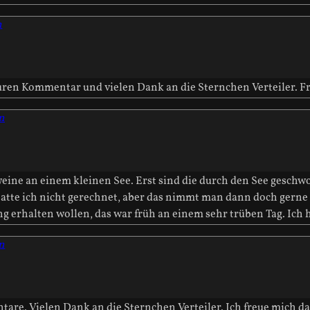
n
uren Kommentar und vielen Dank an die Sternchen Verteiler. Fre
n
eine an einem kleinen See. Erst sind die durch den See gesch
hatte ich nicht gerechnet, aber das nimmt man dann doch gerne 
 erhalten wollen, das war früh an einem sehr trüben Tag. Ich ho
n
are. Vielen Dank an die Sternchen Verteiler. Ich freue mich das