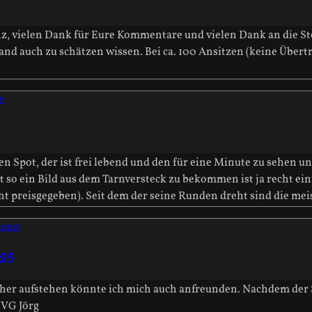
nz, vielen Dank für Eure Kommentare und vielen Dank an die St
nd auch zu schätzen wissen. Bei ca. 100 Ansitzen (keine Übertr
n
 Spot, der ist frei lebend und den für eine Minute zu sehen un
t so ein Bild aus dem Tarnversteck zu bekommen ist ja recht einf
cht preisgegeben). Seit dem der seine Runden dreht sind die mei
mann
015
er aufstehen könnte ich mich auch anfreunden. Nachdem der St
 VG Jörg