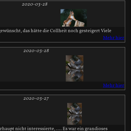
2020-03-28
gewünscht, das hätte die Collheit noch gesteigert Viele
Mehr hier
2020-03-28
Mehr hier
2020-03-27
haupt nicht interessierte, .... Es war ein grandioses