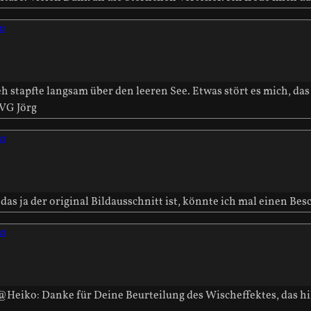
n
 stapfte langsam über den leeren See. Etwas stört es mich, das
 VG Jörg
nn
das ja der original Bildausschnitt ist, könnte ich mal einen Be
nn
Heiko: Danke für Deine Beurteilung des Wischeffektes, das hilf