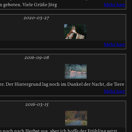
en geboten. Viele Grüße Jörg
Mehr hier
2020-03-27
Mehr hier
2016-09-08
r. Der Hintergrund lag noch im Dunkel der Nacht, die Tiere
Mehr hier
2016-03-15
noch nach Herbst aus, aber ich hoffe der Frühling setzt