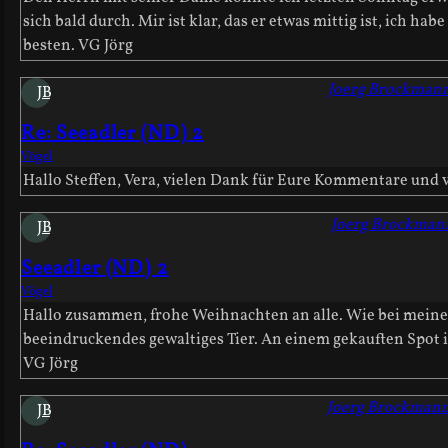
sich bald durch. Mir ist klar, das er etwas mittig ist, ich
besten. VG Jörg
Joerg Brockman
JB
Re: Seeadler (ND) 2
Vögel
Hallo Steffen, Vera, vielen Dank für Eure Kommentare und vi
Joerg Brockman
JB
Seeadler (ND) 2
Vögel
Hallo zusammen, frohe Weihnachten an alle. Wie bei meinem 
beeindruckendes gewaltiges Tier. An einem gekauften Spot ist
VG Jörg
Joerg Brockman
JB