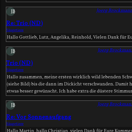
Joerg Brockman
JB
Re: Trio (ND)
Säugetiere
Hallo Gottlieb, Lutz, Angelika, Reinhold, Vielen Dank für E
Joerg Brockman
JB
Trio (ND)
Säugetiere
Hallo zusammen, meine ersten wirklich wild lebenden Schw
(siehe Bild) bis die dann im Dickicht verschwanden. Damit 
etwas besser gewünscht. Ich habe extra die düstere Stimmung
Joerg Brockman
JB
Re: Vor Sonnenaufgang
Säugetiere
Hallo Martin, hallo Christian, vielen Dank für Eure Komment