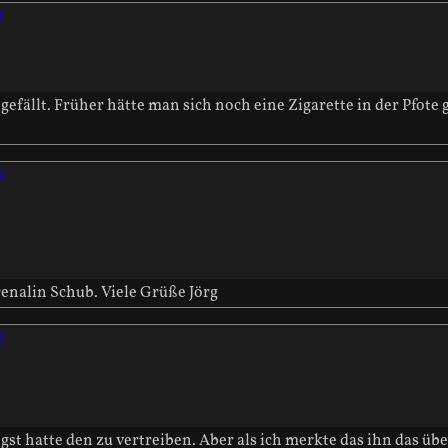
n
 gefällt. Früher hätte man sich noch eine Zigarette in der Pfote 
n
renalin Schub. Viele Grüße Jörg
n
gst hatte den zu vertreiben. Aber als ich merkte das ihn das über