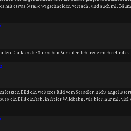
 habe es mit etwas Straße wegschneiden versucht und auch mit Bä
n
elen Dank an die Sternchen Verteiler. Ich freue mich sehr das da
n
letzten Bild ein weiteres Bild vom Seeadler, nicht angefüttert
 so ein Bild einfach, in freier Wildbahn, wie hier, nur mit viel 
n