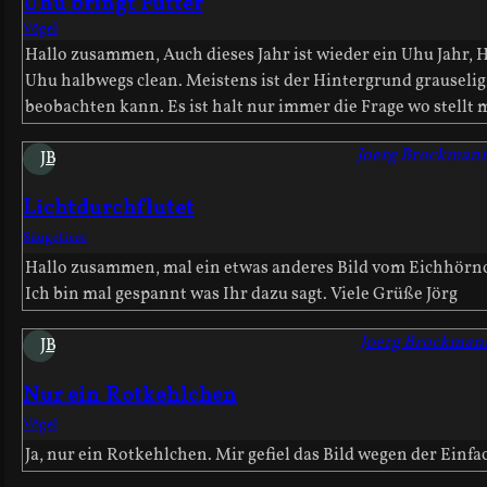
Uhu bringt Futter
Vögel
Hallo zusammen, Auch dieses Jahr ist wieder ein Uhu Jahr, H
Uhu halbwegs clean. Meistens ist der Hintergrund grauselig
beobachten kann. Es ist halt nur immer die Frage wo stell
Joerg Brockman
JB
Lichtdurchflutet
Säugetiere
Hallo zusammen, mal ein etwas anderes Bild vom Eichhörnche
Ich bin mal gespannt was Ihr dazu sagt. Viele Grüße Jörg
Joerg Brockman
JB
Nur ein Rotkehlchen
Vögel
Ja, nur ein Rotkehlchen. Mir gefiel das Bild wegen der Einfa