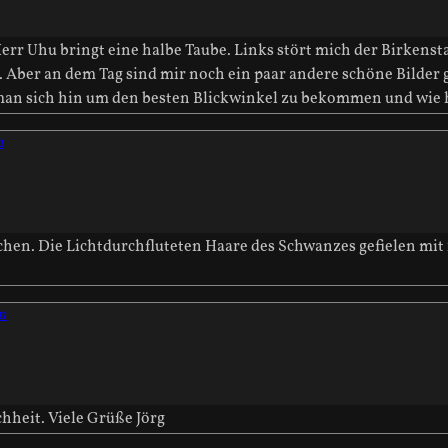
err Uhu bringt eine halbe Taube. Links stört mich der Birkenst
. Aber an dem Tag sind mir noch ein paar andere schöne Bilder
t man sich hin um den besten Blickwinkel zu bekommen und wie
n
n. Die Lichtdurchfluteten Haare des Schwanzes gefielen mit rec
n
chheit. Viele Grüße Jörg