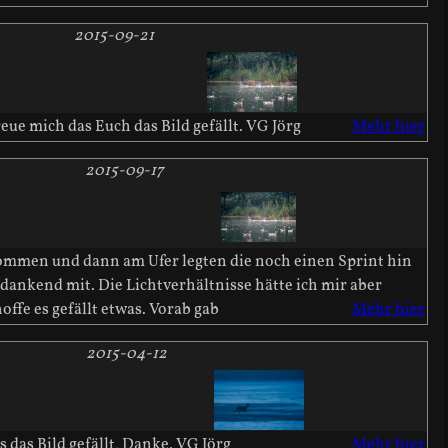
2015-09-21
ue mich das Euch das Bild gefällt. VG Jörg
Mehr hier
2015-09-17
wommen und dann am Ufer legten die noch einen Sprint hin
dankend mit. Die Lichtverhältnisse hätte ich mir aber
ffe es gefällt etwas. Vorab gab
Mehr hier
2015-04-12
 das Bild gefällt, Danke. VG Jörg
Mehr hier