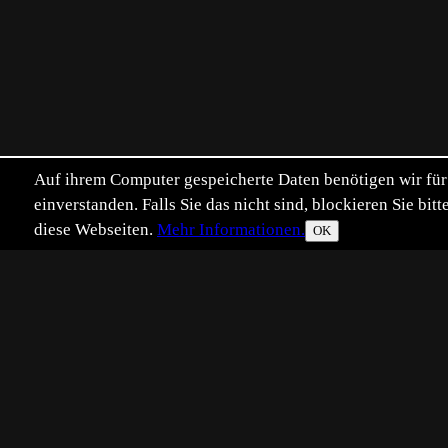
Auf ihrem Computer gespeicherte Daten benötigen wir für 
einverstanden. Falls Sie das nicht sind, blockieren Sie b
diese Webseiten.
Mehr Informationen.
OK
Eingestellt:
2009-05-29