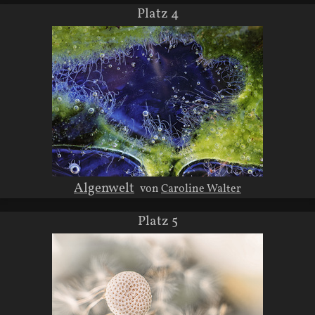
Platz 4
Algenwelt
von
Caroline Walter
Platz 5