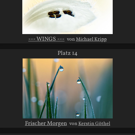
--- WINGS ---
von
Michael Kripp
Platz 14
Frischer Morgen
von
Kerstin Göthel