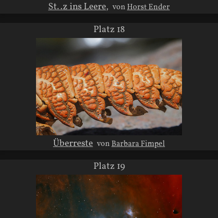
St..z ins Leere,
von
Horst Ender
Platz 18
Überreste
von
Barbara Fimpel
Platz 19