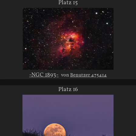
Platz 15
-NGC 1893-
von
Benutzer 475414
Platz 16