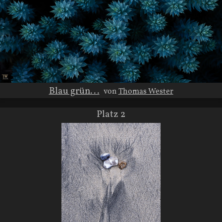
Blau grün...
von
Thomas Wester
Platz 2