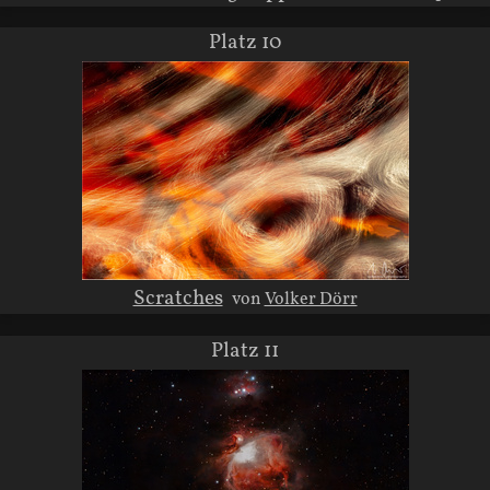
Platz 10
Scratches
von
Volker Dörr
Platz 11