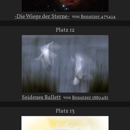
-Die Wiege der Sterne-
von
Benutzer 475414
Platz 12
Seidenes Ballett
von
Benutzer 1880481
Platz 13