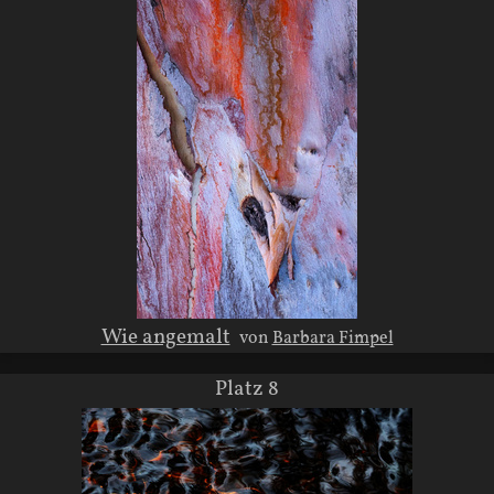
Wie angemalt
von
Barbara Fimpel
Platz 8