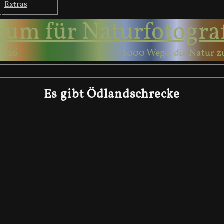
Extras
rum für Naturfotogra
2026
1000 Wege, die Natur z
Es gibt Ödlandschrecke