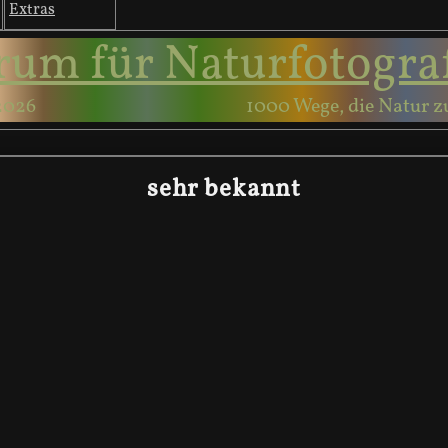
Extras
rum für Naturfotogra
2026
1000 Wege, die Natur z
sehr bekannt