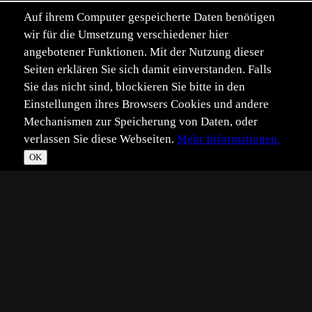
Auf ihrem Computer gespeicherte Daten benötigen
wir für die Umsetzung verschiedener hier
angebotener Funktionen. Mit der Nutzung dieser
Seiten erklären Sie sich damit einverstanden. Falls
Sie das nicht sind, blockieren Sie bitte in den
Einstellungen ihres Browsers Cookies und andere
Mechanismen zur Speicherung von Daten, oder
verlassen Sie diese Webseiten.
Mehr Informationen.
OK
*
**
***
****
Vollbild
Bild teilen
Eingestellt:
2021-03-10
Aufgenommen:
2021-03-08
SD
©
Siegfried Dittmann