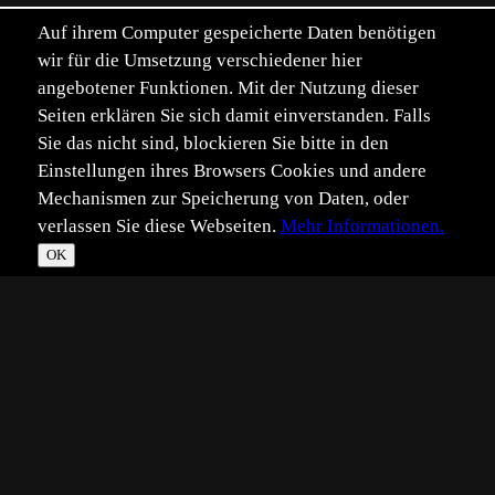
Auf ihrem Computer gespeicherte Daten benötigen
wir für die Umsetzung verschiedener hier
angebotener Funktionen. Mit der Nutzung dieser
Seiten erklären Sie sich damit einverstanden. Falls
Sie das nicht sind, blockieren Sie bitte in den
Einstellungen ihres Browsers Cookies und andere
Mechanismen zur Speicherung von Daten, oder
verlassen Sie diese Webseiten.
Mehr Informationen.
OK
*
**
***
****
Vollbild
Bild teilen
Eingestellt:
2019-11-02
Aufgenommen:
2019-10-04
©
Vera Schalberger