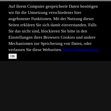
Auf ihrem Computer gespeicherte Daten benötigen
wir für die Umsetzung verschiedener hier
angebotener Funktionen. Mit der Nutzung dieser
Seiten erklären Sie sich damit einverstanden. Falls
Sie das nicht sind, blockieren Sie bitte in den
Einstellungen ihres Browsers Cookies und andere
Mechanismen zur Speicherung von Daten, oder
verlassen Sie diese Webseiten.
Mehr Informationen.
OK
*
**
***
****
Vollbild
Bild teilen
Eingestellt:
2019-07-02
©
angelika lambertin