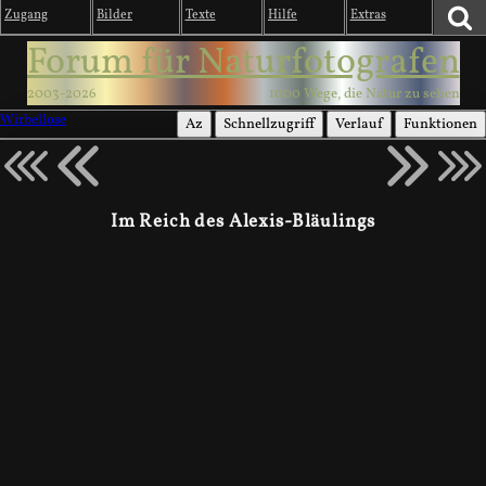
Zugang
Bilder
Texte
Hilfe
Extras
Forum für Naturfotografen
2003-2026
1000 Wege, die Natur zu sehen
Wirbellose
Az
Schnellzugriff
Verlauf
Funktionen
Im Reich des Alexis-Bläulings