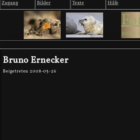
Zugang
Bilder
Texte
Hilfe
Fo
2003-
Bruno Ernecker
Beigetreten 2008-05-26