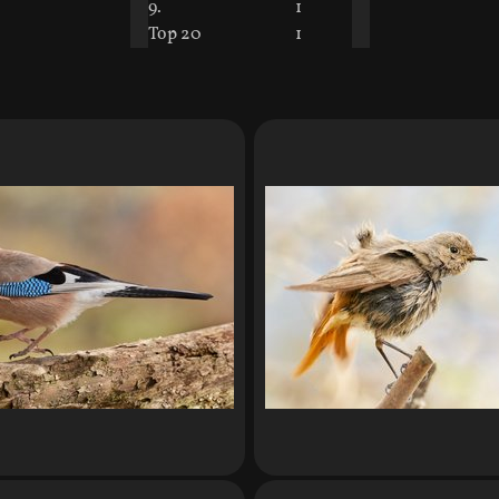
9.
1
Top 20
1