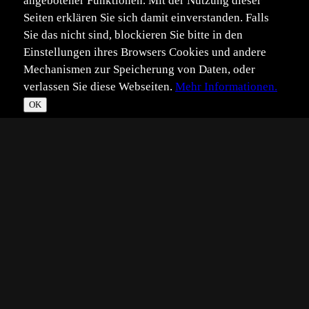
angebotener Funktionen. Mit der Nutzung dieser
Seiten erklären Sie sich damit einverstanden. Falls
Sie das nicht sind, blockieren Sie bitte in den
Einstellungen ihres Browsers Cookies und andere
Mechanismen zur Speicherung von Daten, oder
verlassen Sie diese Webseiten.
Mehr Informationen.
OK
*
**
***
****
Vollbild
Bild teilen
Eingestellt:
2016-07-30
Aufgenommen:
2016-07-29
RW
©
Rene Warger
Hallo,
gestern Abend, bei einem kurzen Spaziergang mit meiner