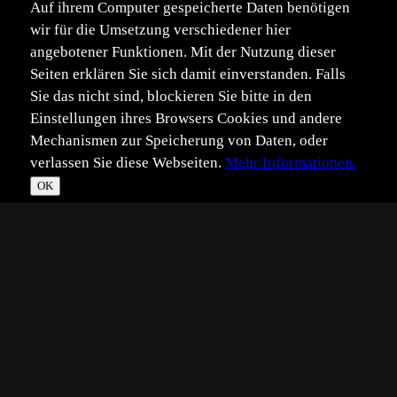
Auf ihrem Computer gespeicherte Daten benötigen
wir für die Umsetzung verschiedener hier
angebotener Funktionen. Mit der Nutzung dieser
Seiten erklären Sie sich damit einverstanden. Falls
Sie das nicht sind, blockieren Sie bitte in den
Einstellungen ihres Browsers Cookies und andere
Mechanismen zur Speicherung von Daten, oder
verlassen Sie diese Webseiten.
Mehr Informationen.
OK
*
**
***
****
Vollbild
Bild teilen
Eingestellt:
2007-09-02
MS
©
Michael Smit