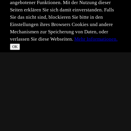
angebotener Funktionen. Mit der Nutzung dieser
Seiten erklären Sie sich damit einverstanden. Falls
Sie das nicht sind, blockieren Sie bitte in den
Einstellungen ihres Browsers Cookies und andere
Mechanismen zur Speicherung von Daten, oder
verlassen Sie diese Webseiten.
Mehr Informationen.
OK
*
**
***
****
Vollbild
Bild teilen
Eingestellt:
2013-06-02
Aufgenommen:
2010-10-28
MM
©
Michael Merl
Da es bei uns seit Tagen wie aus Eimern schüttet hier eine
Aufnahme aus dem Archiv.