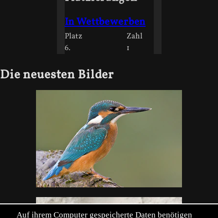
In Wettbewerben
Platz
Zahl
6.
1
Die neuesten Bilder
Auf ihrem Computer gespeicherte Daten benötigen