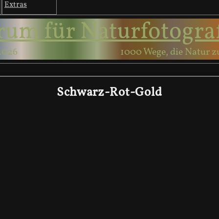
Extras
rum für Naturfotogra
2026
1000 Wege, die Natur z
Schwarz-Rot-Gold