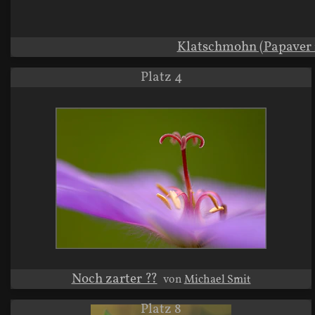
Klatschmohn (Papaver 
Platz 4
Noch zarter ??
von
Michael Smit
Platz 8