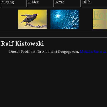
Zugang
Bilder
Texte
Hilfe
Fo
2003-
Ralf Kistowski
Dieses Profil ist für Sie nicht freigegeben.
Melden Sie sich