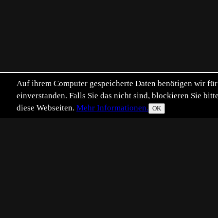
Auf ihrem Computer gespeicherte Daten benötigen wir für 
einverstanden. Falls Sie das nicht sind, blockieren Sie b
diese Webseiten.
Mehr Informationen.
OK
Eingestellt:
2012-05-06
Aufgenommen:
20