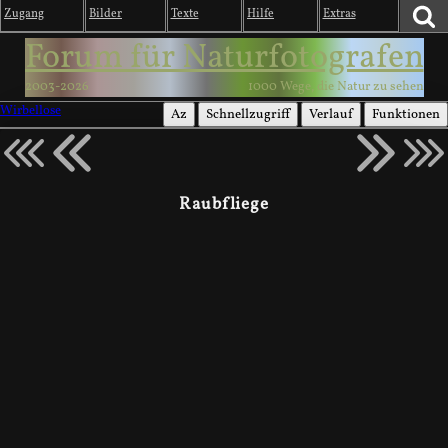
Zugang
Bilder
Texte
Hilfe
Extras
Forum für Naturfotografen
2003-2026
1000 Wege, die Natur zu sehen
Wirbellose
Az
Schnellzugriff
Verlauf
Funktionen
Raubfliege