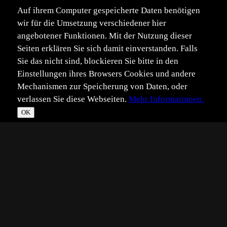
Auf ihrem Computer gespeicherte Daten benötigen
wir für die Umsetzung verschiedener hier
angebotener Funktionen. Mit der Nutzung dieser
Seiten erklären Sie sich damit einverstanden. Falls
Sie das nicht sind, blockieren Sie bitte in den
Einstellungen ihres Browsers Cookies und andere
Mechanismen zur Speicherung von Daten, oder
verlassen Sie diese Webseiten.
Mehr Informationen.
OK
*
**
***
****
Vollbild
Bild teilen
Eingestellt:
2011-11-09
KH
©
Klaus Hirtreiter