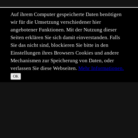
Auf ihrem Computer gespeicherte Daten benötigen
wir für die Umsetzung verschiedener hier
angebotener Funktionen. Mit der Nutzung dieser
Seiten erklären Sie sich damit einverstanden. Falls
Sie das nicht sind, blockieren Sie bitte in den
Einstellungen ihres Browsers Cookies und andere
Mechanismen zur Speicherung von Daten, oder
verlassen Sie diese Webseiten.
Mehr Informationen.
OK
*
**
***
****
Vollbild
Bild teilen
Eingestellt:
2010-12-31