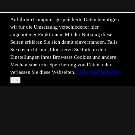
Auf ihrem Computer gespeicherte Daten benötigen
wir für die Umsetzung verschiedener hier
angebotener Funktionen. Mit der Nutzung dieser
Seiten erklären Sie sich damit einverstanden. Falls
Sie das nicht sind, blockieren Sie bitte in den
Einstellungen ihres Browsers Cookies und andere
Mechanismen zur Speicherung von Daten, oder
verlassen Sie diese Webseiten.
Mehr Informationen.
OK
*
**
***
****
Vollbild
Bild teilen
Eingestellt:
2025-08-20
Aufgenommen:
2025-08-19