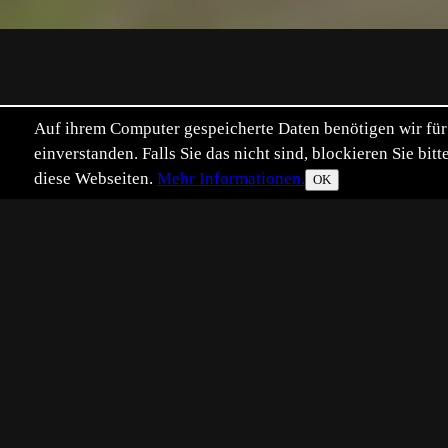
Auf ihrem Computer gespeicherte Daten benötigen wir für 
einverstanden. Falls Sie das nicht sind, blockieren Sie b
diese Webseiten.
Mehr Informationen.
OK
Eingestellt:
2025-06-09
Aufgenommen:
20
MD
©
Mareike Dähne