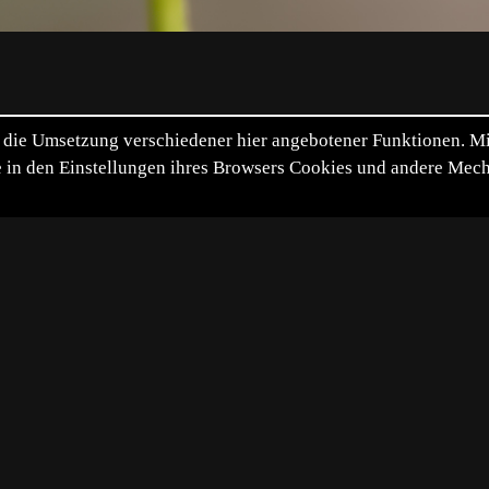
die Umsetzung verschiedener hier angebotener Funktionen. Mit 
itte in den Einstellungen ihres Browsers Cookies und andere Me
*
**
***
****
Vollbild
Bild teilen
25-05-29