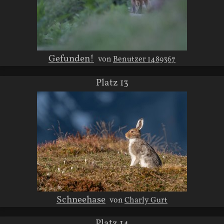
Gefunden!
von
Benutzer 1489367
Platz 13
Schneehase
von
Charly Gurt
Platz 14