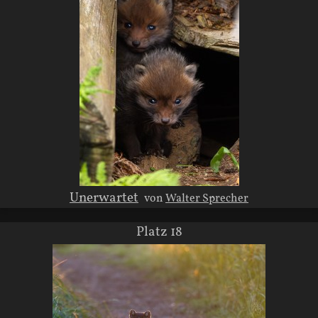
Unerwartet
von
Walter Sprecher
Platz 18