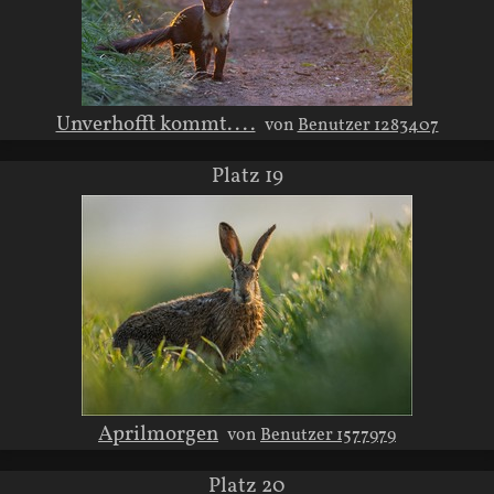
Unverhofft kommt....
von
Benutzer 1283407
Platz 19
Aprilmorgen
von
Benutzer 1577979
Platz 20