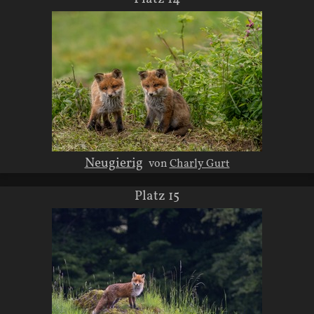
Neugierig
von
Charly Gurt
Platz 15