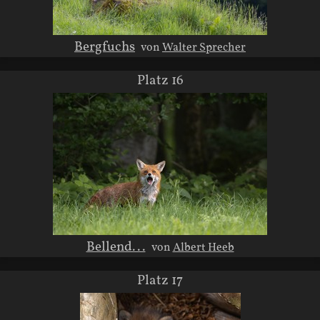
Bergfuchs
von
Walter Sprecher
Platz 16
Bellend...
von
Albert Heeb
Platz 17