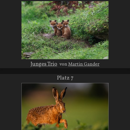
Junges Trio
von
Martin Gander
Platz 7