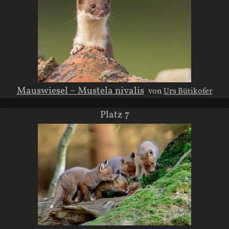
Mauswiesel – Mustela nivalis
von
Urs Bütikofer
Platz 7