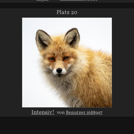
Platz 20
Intensiv!
von
Benutzer 1688997