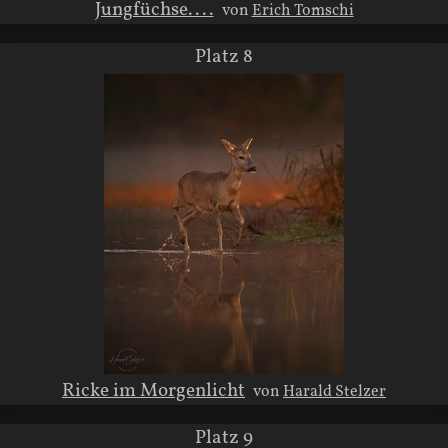
Jungfüchse....
von
Erich Tomschi
Platz 8
Ricke im Morgenlicht
von
Harald Stelzer
Platz 9