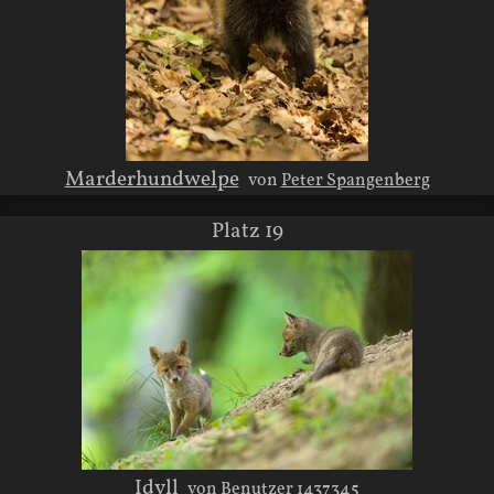
Marderhundwelpe
von
Peter Spangenberg
Platz 19
Idyll
von
Benutzer 1437345