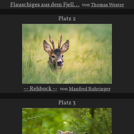
Flauschiges aus dem Fjell...
von
Thomas Wester
Platz 2
-- Rehbock --
von
Manfred Ruhringer
Platz 3