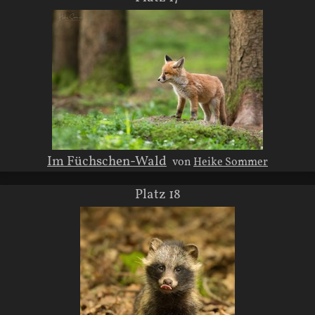
Im Füchschen-Wald
von
Heike Sommer
Platz 18