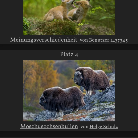
Meinungsverschiedenheit
von
Benutzer 1437345
Platz 4
Moschusochsenbullen
von
Helge Schulz