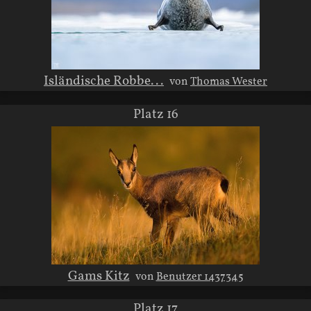
Isländische Robbe...
von
Thomas Wester
Platz 16
Gams Kitz
von
Benutzer 1437345
Platz 17