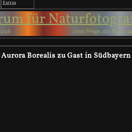
Extras
rum für Naturfotogra
2026
1000 Wege, die Natur z
Aurora Borealis zu Gast in Südbayern