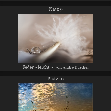
Platz 9
Feder ~leicht ~
von
André Kuschel
Platz 10