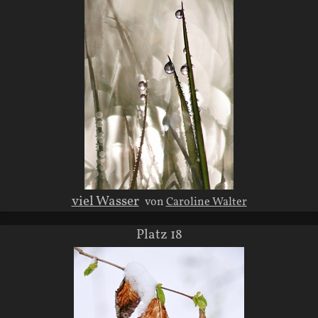
viel Wasser
von
Caroline Walter
Platz 18