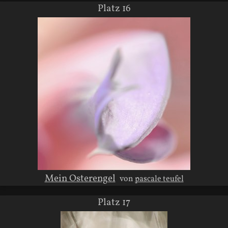
Platz 16
Mein Osterengel
von
pascale teufel
Platz 17