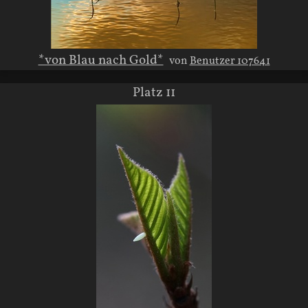
*von Blau nach Gold*
von
Benutzer 107641
Platz 11