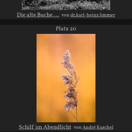
Die alte Buche ...
von
dr.karl-heinz limmer
Platz 20
Schilf im Abendlicht
von
André Kuschel