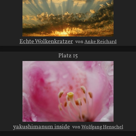
Echte Wolkenkratzer
von
Anke Reichard
Platz 15
yakushimanum inside
von
Wolfgang Henschel