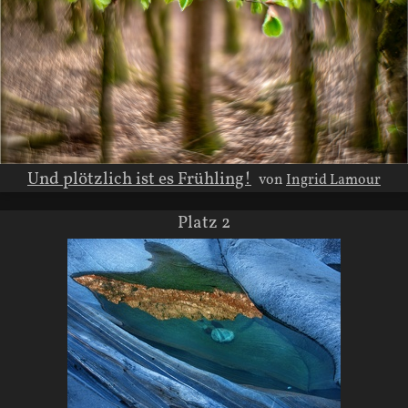
Und plötzlich ist es Frühling!
von
Ingrid Lamour
Platz 2