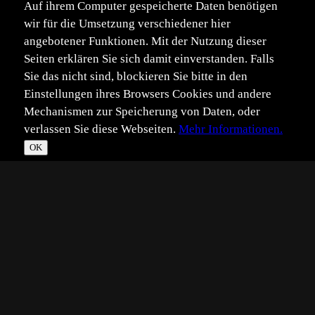
Auf ihrem Computer gespeicherte Daten benötigen
wir für die Umsetzung verschiedener hier
angebotener Funktionen. Mit der Nutzung dieser
Seiten erklären Sie sich damit einverstanden. Falls
Sie das nicht sind, blockieren Sie bitte in den
Einstellungen ihres Browsers Cookies und andere
Mechanismen zur Speicherung von Daten, oder
verlassen Sie diese Webseiten.
Mehr Informationen.
OK
*
**
***
****
Vollbild
Bild teilen
Eingestellt:
2019-12-29
Aufgenommen:
2019-12-29
CW
©
Caroline Walter