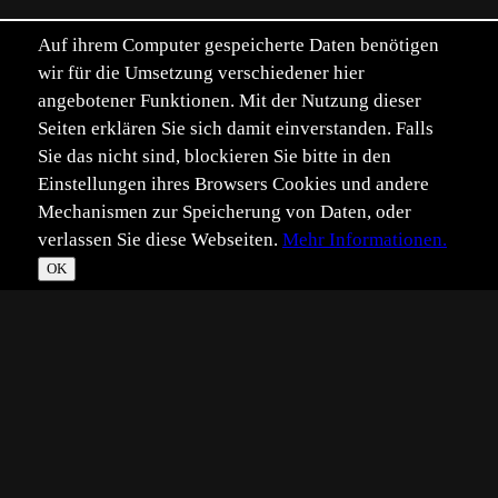
Auf ihrem Computer gespeicherte Daten benötigen
wir für die Umsetzung verschiedener hier
angebotener Funktionen. Mit der Nutzung dieser
Seiten erklären Sie sich damit einverstanden. Falls
Sie das nicht sind, blockieren Sie bitte in den
Einstellungen ihres Browsers Cookies und andere
Mechanismen zur Speicherung von Daten, oder
verlassen Sie diese Webseiten.
Mehr Informationen.
OK
*
**
***
****
Vollbild
Bild teilen
Eingestellt:
2017-09-07
SR
©
Stefan Rosengarten