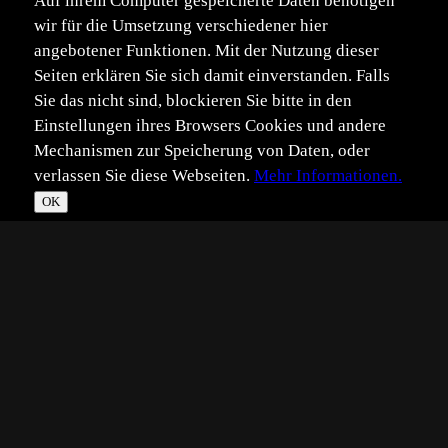
Auf ihrem Computer gespeicherte Daten benötigen
wir für die Umsetzung verschiedener hier
angebotener Funktionen. Mit der Nutzung dieser
Seiten erklären Sie sich damit einverstanden. Falls
Sie das nicht sind, blockieren Sie bitte in den
Einstellungen ihres Browsers Cookies und andere
Mechanismen zur Speicherung von Daten, oder
verlassen Sie diese Webseiten.
Mehr Informationen.
OK
*
**
***
****
Vollbild
Bild teilen
Eingestellt:
2005-04-23
JS
©
Johannes Schollwöck