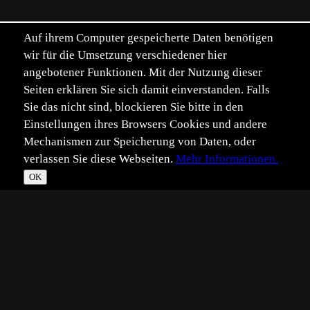
Auf ihrem Computer gespeicherte Daten benötigen
wir für die Umsetzung verschiedener hier
angebotener Funktionen. Mit der Nutzung dieser
Seiten erklären Sie sich damit einverstanden. Falls
Sie das nicht sind, blockieren Sie bitte in den
Einstellungen ihres Browsers Cookies und andere
Mechanismen zur Speicherung von Daten, oder
verlassen Sie diese Webseiten.
Mehr Informationen.
OK
*
**
***
****
Vollbild
Bild teilen
Eingestellt:
2016-07-26
Aufgenommen:
2016-07-16