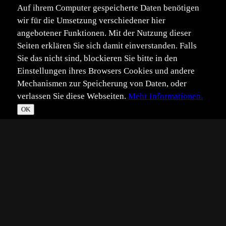
Auf ihrem Computer gespeicherte Daten benötigen
wir für die Umsetzung verschiedener hier
angebotener Funktionen. Mit der Nutzung dieser
Seiten erklären Sie sich damit einverstanden. Falls
Sie das nicht sind, blockieren Sie bitte in den
Einstellungen ihres Browsers Cookies und andere
Mechanismen zur Speicherung von Daten, oder
verlassen Sie diese Webseiten.
Mehr Informationen.
OK
*
**
***
****
Vollbild
Bild teilen
Eingestellt:
2013-11-29
©
angelika lambertin