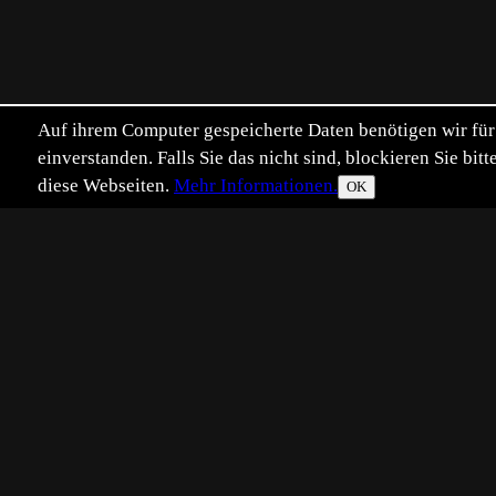
Auf ihrem Computer gespeicherte Daten benötigen wir für 
einverstanden. Falls Sie das nicht sind, blockieren Sie b
diese Webseiten.
Mehr Informationen.
OK
Eingestellt:
2012-11-27
©
Benutzer 107641