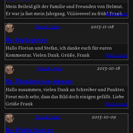
Mein Beileid gilt der Familie und Freunden von Helmut.
Er war ja fast mein Jahrgang. Viiiiieeeeel zu früh! Frank
Mehr hier
Frank Leinz
2013-11-08
Re: Jagdspinne
Hallo Florian und Stefan, ich danke euch für euren
Kommentar. Vielen Dank. Grüße, Frank
Mehr hier
Frank Leinz
2013-10-18
Re: Flugdrachen-Agame
Hallo zusammen, vielen Dank an Schreiber und Punkter.
Freut mich sehr, dass das Bild doch einigen gefällt. Liebe
Grüße Frank
Mehr hier
Frank Leinz
2013-10-09
Re: Herbstbeginn