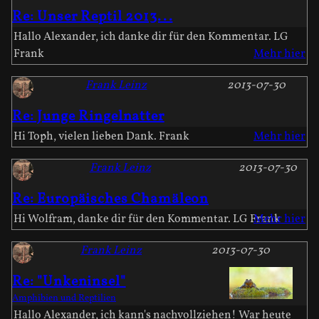
Re: Unser Reptil 2013...
Hallo Alexander, ich danke dir für den Kommentar. LG
Frank
Mehr hier
Frank Leinz
2013-07-30
Re: Junge Ringelnatter
Hi Toph, vielen lieben Dank. Frank
Mehr hier
Frank Leinz
2013-07-30
Re: Europäisches Chamäleon
Hi Wolfram, danke dir für den Kommentar. LG Frank
Mehr hier
Frank Leinz
2013-07-30
Re: "Unkeninsel"
Amphibien und Reptilien
Hallo Alexander, ich kann's nachvollziehen! War heute