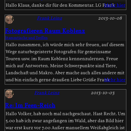
Hallo Klaus, danke dir für den Kommentar. LG Frank
Mehr hier
Frank Leinz
2013-10-08
Fotografieren Raum Koblenz
Stammtische und Treffen
Hallo zusammen, ich würde mich sehr freuen, auf diesem
Wege naturbegeisterte Fotografen für gemeinsame
Touren usw. im Raum Koblenz kennenzulernen. Freue
mich auf Antworten. Meine Schwerpunkte sind Tiere,
Landschaft und Makro. Aber mache auch alles andere mit
und bin einfach gerne draußen Liebe Grüße Frank
Mehr hier
Frank Leinz
2013-10-03
Re: Im Feen-Reich
Hallo Volker, hab noch mal nachgeschaut. Hast Recht. Um
5.00 hab ich zwar angefangen im Wald, aber das Bild hier
war erst kurz vor 7.00 Außer manuellem Weißabgleich ist