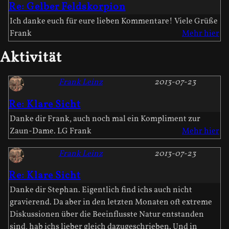
Re: Gelber Feldskorpion
Ich danke euch für eure lieben Kommentare! Viele Grüße
Frank
Mehr hier
Aktivität
Frank Leinz
2013-07-23
Re: Klare Sicht
Danke dir Frank, auch noch mal ein Kompliment zur
Zaun-Dame. LG Frank
Mehr hier
Frank Leinz
2013-07-23
Re: Klare Sicht
Danke dir Stephan. Eigentlich find ichs auch nicht
gravierend. Da aber in den letzten Monaten oft extreme
Diskussionen über die Beeinflusste Natur entstanden
sind, hab ichs lieber gleich dazugeschrieben. Und in