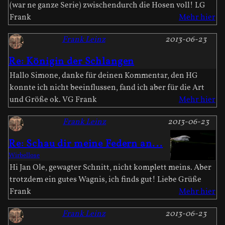
(war ne ganze Serie) zwischendurch die Hosen voll! LG
Frank
Mehr hier
Frank Leinz
2013-06-23
Re: Königin der Schlangen
Hallo Simone, danke für deinen Kommentar, den HG
konnte ich nicht beeinflussen, fand ich aber für die Art
und Größe ok. VG Frank
Mehr hier
Frank Leinz
2013-06-23
Re: Schau dir meine Federn an...
Wirbellose
Hi Jan Ole, gewagter Schnitt, nicht komplett meins. Aber
trotzdem ein gutes Wagnis, ich finds gut! Liebe Grüße
Frank
Mehr hier
Frank Leinz
2013-06-23