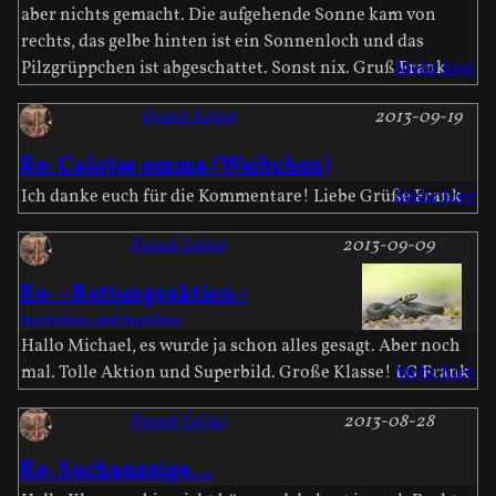
aber nichts gemacht. Die aufgehende Sonne kam von
rechts, das gelbe hinten ist ein Sonnenloch und das
Pilzgrüppchen ist abgeschattet. Sonst nix. Gruß Frank
Mehr hier
Frank Leinz
2013-09-19
Re: Calotes emma (Weibchen)
Ich danke euch für die Kommentare! Liebe Grüße Frank
Mehr hier
Frank Leinz
2013-09-09
Re: ~Rettungsaktion~
Amphibien und Reptilien
Hallo Michael, es wurde ja schon alles gesagt. Aber noch
mal. Tolle Aktion und Superbild. Große Klasse! LG Frank
Mehr hier
Frank Leinz
2013-08-28
Re: Suchanzeige...