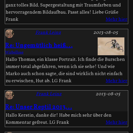
ganz tolles Bild. Supergestaltung mit Traumfarben und
hervorragendem Bildaufbau. Passt alles! Liebe Grüße
Frank
Mehr hier
Frank Leinz
2013-08-05
Re: Ungemütlich heiß...
Wirbellose
Hallo Thomas, ein klasse Portrait. Ich finde die Burschen
immer total abgefahren, wenn ich sie sehe! Und wie
Marko auch schon sagte, die sind wirklich nicht einfach
zu erwischen, Hut ab. LG Frank
Mehr hier
Frank Leinz
2013-08-05
Re: Unser Reptil 2013...
Hallo Kerstin, danke dir! Habe mich sehr über den
Kommentar gefreut. LG Frank
Mehr hier