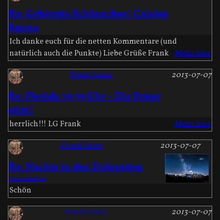
Re: Gehörnte Schönechse | Calotes
Emma
Ich danke euch für die netten Kommentare (und
natürlich auch die Punkte) Liebe Grüße Frank
Mehr hier
Frank Leinz
2013-07-07
Re: Florida 19:39 Uhr - Die Frisur
sitzt!
herrlich!!! LG Frank
Mehr hier
Frank Leinz
2013-07-07
Re: Nachts in den Dolomiten
Landschaften
Schön
Frank Leinz
2013-07-07