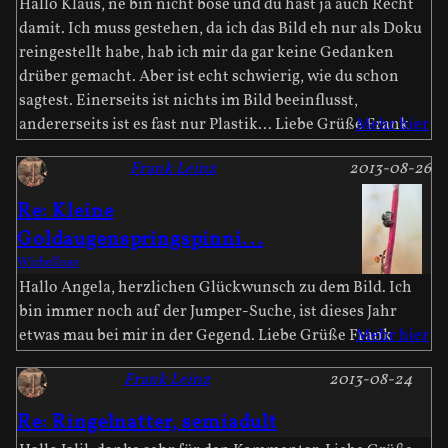
Hallo Klaus, ne bin nicht böse und du hast ja auch Recht
damit. Ich muss gestehen, da ich das Bild eh nur als Doku
reingestellt habe, hab ich mir da gar keine Gedanken
drüber gemacht. Aber ist echt schwierig, wie du schon
sagtest. Einerseits ist nichts im Bild beeinflusst,
andererseits ist es fast nur Plastik... Liebe Grüße Frank
Mehr hier
Frank Leinz
2013-08-26
Re: Kleine
Goldaugenspringspinni...
Wirbellose
Hallo Angela, herzlichen Glückwunsch zu dem Bild. Ich
bin immer noch auf der Jumper-Suche, ist dieses Jahr
etwas mau bei mir in der Gegend. Liebe Grüße Frank
Mehr hier
Frank Leinz
2013-08-24
Re: Ringelnatter, semiadult