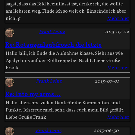
sagst, dass das Bild beeinflusst ist, denke ich, die wollte
am liebsten weg. Finde ich so weit ok. Eins finde ich aber
nicht g
Mehr hier
Frank Leinz
2013-07-02
Re: Rotaugenlaubfrosch die letzte
Hallo Jalil, ich finde die Aufnahme klasse. Sieht aus wie
Agalychnis auf der Rolltreppe bei Nacht. Liebe Grüße
Frank
Mehr hier
Frank Leinz
2013-07-01
Re: Into my arms...
Hallo allerseits, vielen Dank für die Kommentare und
Punkte. Ich freue mich sehr, dass euch mein Bild gefällt.
Liebe Grüße Frank
Mehr hier
Frank Leinz
2013-06-30