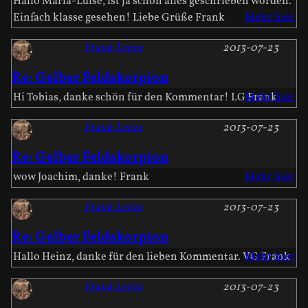
Hallo Maria-Luise, ist ja schon alles geschrieben worden.
Einfach klasse gesehen! Liebe Grüße Frank
Mehr hier
Frank Leinz
2013-07-23
Re: Gelber Feldskorpion
Hi Tobias, danke schön für den Kommentar! LG Frank
Mehr hier
Frank Leinz
2013-07-23
Re: Gelber Feldskorpion
wow Joachim, danke! Frank
Mehr hier
Frank Leinz
2013-07-23
Re: Gelber Feldskorpion
Hallo Heinz, danke für den lieben Kommentar. VG Frank
Mehr hier
Frank Leinz
2013-07-23