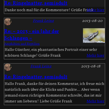
Re: Ringelnatter, semiadult
Danke noch mal für die Kommentare! Grüße Frank
Mehr hier
Frank Leinz
2013-08-20
Re: ~ 2013 - ein Jahr der
Schlangen ~
Amphibien und Reptilien
Hallo Günther, ein phantastisches Portrait einer sehr
schönen Schlange! Grüße Frank
Mehr hier
Frank Leinz
2013-08-18
Re: Ringelnatter, semiadult
Hallo Frank, danke für deinen Kommentar, ich freue mich
natürlich auch über die Klicks und Punkte... Aber wenn
jemand einen richtigen Kommentar schreibt, das ist mir
immer am liebsten! Liebe Grüße Frank
Mehr hier