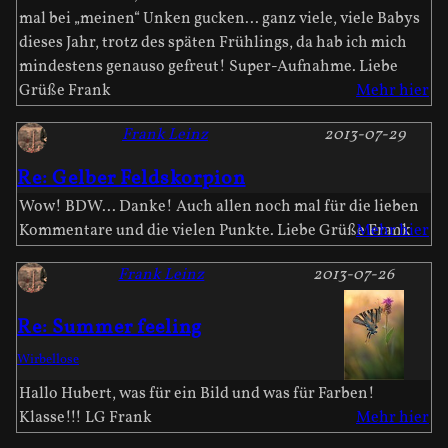
mal bei „meinen“ Unken gucken... ganz viele, viele Babys
dieses Jahr, trotz des späten Frühlings, da hab ich mich
mindestens genauso gefreut! Super-Aufnahme. Liebe
Grüße Frank
Mehr hier
Frank Leinz
2013-07-29
Re: Gelber Feldskorpion
Wow! BDW... Danke! Auch allen noch mal für die lieben
Kommentare und die vielen Punkte. Liebe Grüße Frank
Mehr hier
Frank Leinz
2013-07-26
Re: Summer feeling
Wirbellose
Hallo Hubert, was für ein Bild und was für Farben!
Klasse!!! LG Frank
Mehr hier