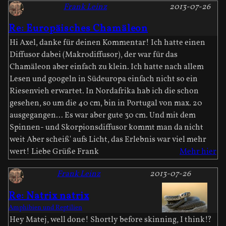
Frank Leinz
2013-07-26
Re: Europäisches Chamäleon
Hi Axel, danke für deinen Kommentar! Ich hatte einen
Diffusor dabei (Makrodiffusor), der war für das
Chamäleon aber einfach zu klein. Ich hatte nach allem
Lesen und googeln in Südeuropa einfach nicht so ein
Riesenvieh erwartet. In Nordafrika hab ich die schon
gesehen, so um die 40 cm, bin in Portugal von max. 20
ausgegangen... Es war aber gute 30 cm. Und mit dem
Spinnen- und Skorpionsdiffusor kommt man da nicht
weit Aber scheiß' aufs Licht, das Erlebnis war viel mehr
wert! Liebe Grüße Frank
Mehr hier
Frank Leinz
2013-07-26
Re: Natrix natrix
Amphibien und Reptilien
Hey Matej, well done! Shortly before skinning, I think!?