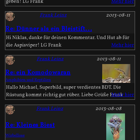
geben! LG Frank
Mehr hier
Frank Leinz
2013-08-11
Re: Dünner als ein Bleistift...
Hi Niklas, danke für deinen Kommentar. Und Hut ab für
die Aspisviper! LG Frank
Mehr hier
Frank Leinz
2013-08-11
Re: ein Komodowaran
Amphibien und Reptilien
Hallo Michael, Superbild, super verdientes BDT. Die
Rüstung kommt richtig gut rüber. Liebe Grüße Frank
Mehr hier
Frank Leinz
2013-08-08
Re: Kleines Biest
Wirbellose