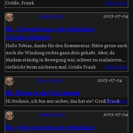
Grüße, Frank
Mehr hier
Frank Leinz
2013-07-04
Re: «Gonyosoma oxycephalum»
Spitzkopfnatter
Hallo Tobias, danke für den Kommentar. Hätte gerne auch
noch die Windung rechts ganz drin gehabt. Aber, da
Madam ständig in Bewegung war, schwer zu realisieren...
vielleicht beim nächsten mal. Grüße Frank
Mehr hier
Frank Leinz
2013-07-04
Re: Königin der Schlangen
Hi Stefanie, ich bin mir sicher, das hat sie! Gruß Frank
Mehr hier
Frank Leinz
2013-07-04
Re: «Gonyosoma oxycephalum»