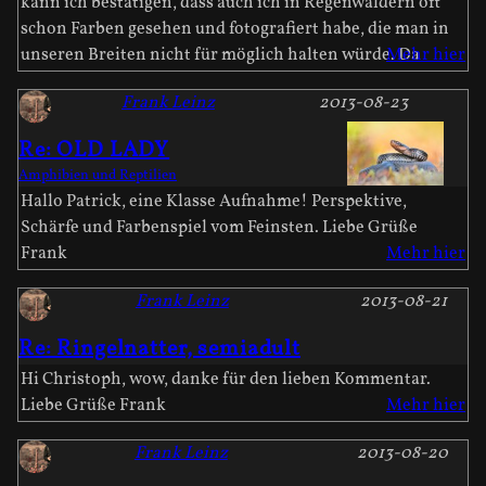
kann ich bestätigen, dass auch ich in Regenwäldern oft
schon Farben gesehen und fotografiert habe, die man in
unseren Breiten nicht für möglich halten würde. Da
Mehr hier
Frank Leinz
2013-08-23
Re: OLD LADY
Amphibien und Reptilien
Hallo Patrick, eine Klasse Aufnahme! Perspektive,
Schärfe und Farbenspiel vom Feinsten. Liebe Grüße
Frank
Mehr hier
Frank Leinz
2013-08-21
Re: Ringelnatter, semiadult
Hi Christoph, wow, danke für den lieben Kommentar.
Liebe Grüße Frank
Mehr hier
Frank Leinz
2013-08-20