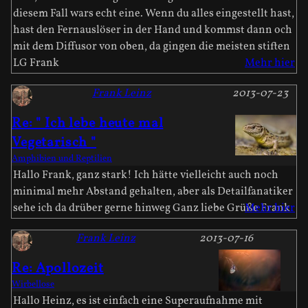
diesem Fall wars echt eine. Wenn du alles eingestellt hast,
hast den Fernauslöser in der Hand und kommst dann och
mit dem Diffusor von oben, da gingen die meisten stiften
LG Frank
Mehr hier
Frank Leinz
2013-07-23
Re: " Ich lebe heute mal
Vegetarisch "
Amphibien und Reptilien
Hallo Frank, ganz stark! Ich hätte vielleicht auch noch
minimal mehr Abstand gehalten, aber als Detailfanatiker
sehe ich da drüber gerne hinweg Ganz liebe Grüße Frank
Mehr hier
Frank Leinz
2013-07-16
Re: Apollozeit
Wirbellose
Hallo Heinz, es ist einfach eine Superaufnahme mit