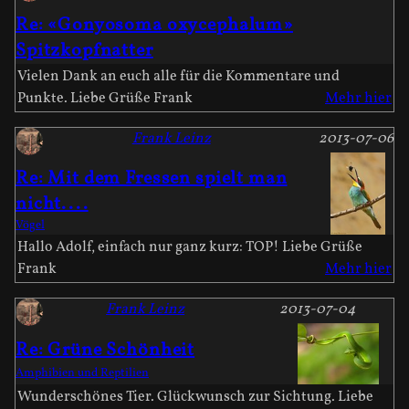
Re: «Gonyosoma oxycephalum»
Spitzkopfnatter
Vielen Dank an euch alle für die Kommentare und
Punkte. Liebe Grüße Frank
Mehr hier
Frank Leinz
2013-07-06
Re: Mit dem Fressen spielt man
nicht....
Vögel
Hallo Adolf, einfach nur ganz kurz: TOP! Liebe Grüße
Frank
Mehr hier
Frank Leinz
2013-07-04
Re: Grüne Schönheit
Amphibien und Reptilien
Wunderschönes Tier. Glückwunsch zur Sichtung. Liebe