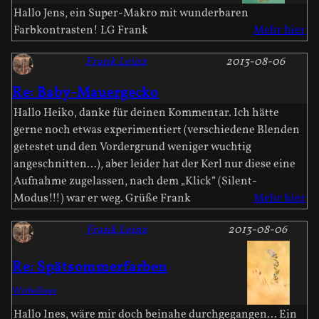
Hallo Jens, ein Super-Makro mit wunderbaren
Farbkontrasten! LG Frank
Mehr hier
Frank Leinz
2013-08-06
Re: Baby-Mauergecko
Hallo Heiko, danke für deinen Kommentar. Ich hätte
gerne noch etwas experimentiert (verschiedene Blenden
getestet und den Vordergrund weniger wuchtig
angeschnitten...), aber leider hat der Kerl nur diese eine
Aufnahme zugelassen, nach dem „Klick“ (Silent-
Modus!!!) war er weg. Grüße Frank
Mehr hier
Frank Leinz
2013-08-06
Re: Spätsommerfarben
Wirbellose
Hallo Ines, wäre mir doch beinahe durchgegangen... Ein