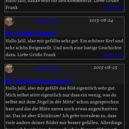
Hallo Jalil, danke sehr für den Kommentar. Liebe Grüße
Frank
Mehr hier
Frank Leinz
2013-08-24
Re: Grüner Leguan
Hallo Jalil, also mir gefällts sehr gut. Ein schöner Kerl und
sehr schön freigestellt. Und noch eine lustige Geschichte
dazu. Liebe Grüße Frank
Mehr hier
Frank Leinz
2013-08-23
Re: Vermivora peregrina
Hallo Jalil, also mir gefällt das Bild eigentlich sehr gut.
Mich selbst stört eigentlich nur dass ein wenig, was du
selbst mit dem „Vogel in der Mitte“ schon angesprochen
hast und das die Blüte unten noch etwas angeschnitten
ist. Das ist aber Kleinkram! Ich gebe trotzdem zu, dass
viele andere deiner Bilder mir besser gefallen. Allerdings