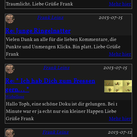
Traumlicht. Liebe Grüße Frank
Mehr hier
Frank Leinz
2013-07-15
Re: Junge Ringelnatter
Vielen Dank an alle für die lieben Kommentare, die
Punkte und Unmengen Klicks. Bin platt. Liebe Grüße
Frank
Mehr hier
Frank Leinz
2013-07-15
Re: * Ich hab Dich zum Fressen
gern... *
Wirbellose
Hallo Toph, eine schöne Doku ist dir gelungen. Bei 1
Minute war er ja echt nur ein kleiner Happen Liebe
Grüße Frank
Mehr hier
Frank Leinz
2013-07-12