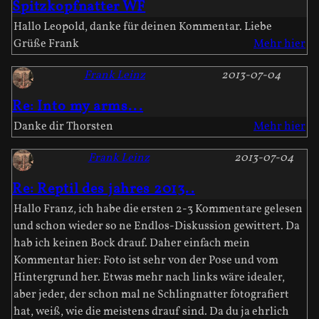
Spitzkopfnatter WF
Hallo Leopold, danke für deinen Kommentar. Liebe
Grüße Frank
Mehr hier
Frank Leinz
2013-07-04
Re: Into my arms...
Danke dir Thorsten
Mehr hier
Frank Leinz
2013-07-04
Re: Reptil des jahres 2013..
Hallo Franz, ich habe die ersten 2-3 Kommentare gelesen
und schon wieder so ne Endlos-Diskussion gewittert. Da
hab ich keinen Bock drauf. Daher einfach mein
Kommentar hier: Foto ist sehr von der Pose und vom
Hintergrund her. Etwas mehr nach links wäre idealer,
aber jeder, der schon mal ne Schlingnatter fotografiert
hat, weiß, wie die meistens drauf sind. Da du ja ehrlich