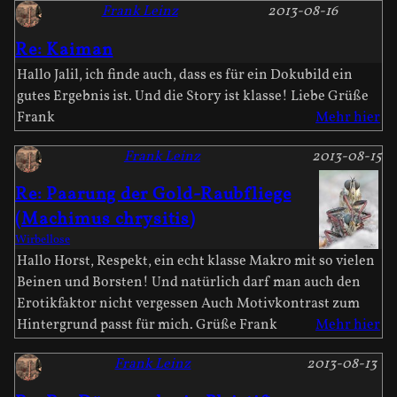
Frank Leinz
2013-08-16
Re: Kaiman
Hallo Jalil, ich finde auch, dass es für ein Dokubild ein
gutes Ergebnis ist. Und die Story ist klasse! Liebe Grüße
Frank
Mehr hier
Frank Leinz
2013-08-15
Re: Paarung der Gold-Raubfliege
(Machimus chrysitis)
Wirbellose
Hallo Horst, Respekt, ein echt klasse Makro mit so vielen
Beinen und Borsten! Und natürlich darf man auch den
Erotikfaktor nicht vergessen Auch Motivkontrast zum
Hintergrund passt für mich. Grüße Frank
Mehr hier
Frank Leinz
2013-08-13