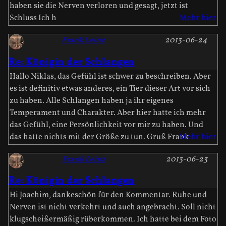
haben sie die Nerven verloren und gesagt, jetzt ist
Schluss Ich h
Mehr hier
Frank Leinz
2013-06-24
Re: Königin der Schlangen
Hallo Niklas, das Gefühl ist schwer zu beschreiben. Aber
es ist definitiv etwas anderes, ein Tier dieser Art vor sich
zu haben. Alle Schlangen haben ja ihr eigenes
Temperament und Charakter. Aber hier hatte ich mehr
das Gefühl, eine Persönlichkeit vor mir zu haben. Und
das hatte nichts mit der Größe zu tun. Gruß Frank
Mehr hier
Frank Leinz
2013-06-23
Re: Königin der Schlangen
Hi Joachim, dankeschön für den Kommentar. Ruhe und
Nerven ist nicht verkehrt und auch angebracht. Soll nicht
klugscheißermäßig rüberkommen. Ich hatte bei dem Foto