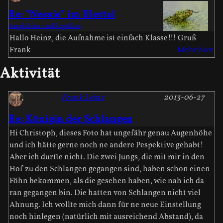
Re: "Nessie" im Illertal
Amphibien und Reptilien
Hallo Heinz, die Aufnahme ist einfach Klasse!!! Gruß
Frank
Mehr hier
Aktivität
Frank Leinz
2013-06-27
Re: Königin der Schlangen
Hi Christoph, dieses Foto hat ungefähr genau Augenhöhe
und ich hätte gerne noch ne andere Pespektive gehabt!
Aber ich durfte nicht. Die zwei Jungs, die mit mir in den
Hof zu den Schlangen gegangen sind, haben schon einen
Föhn bekommen, als die gesehen haben, wie nah ich da
ran gegangen bin. Die hatten von Schlangen nicht viel
Ahnung. Ich wollte mich dann für ne neue Einstellung
noch hinlegen (natürlich mit ausreichend Abstand), da