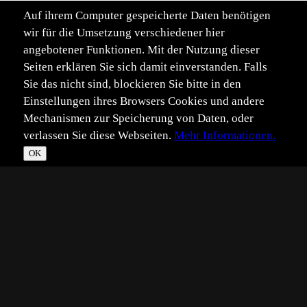
Auf ihrem Computer gespeicherte Daten benötigen
wir für die Umsetzung verschiedener hier
angebotener Funktionen. Mit der Nutzung dieser
Seiten erklären Sie sich damit einverstanden. Falls
Sie das nicht sind, blockieren Sie bitte in den
Einstellungen ihres Browsers Cookies und andere
Mechanismen zur Speicherung von Daten, oder
verlassen Sie diese Webseiten.
Mehr Informationen.
OK
*
**
***
****
Vollbild
Bild teilen
Eingestellt:
2011-08-15
WS
©
Wolf Spillner