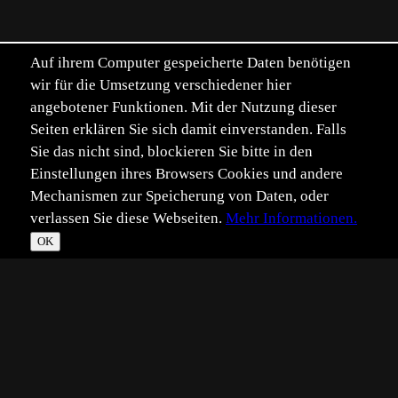
Auf ihrem Computer gespeicherte Daten benötigen
wir für die Umsetzung verschiedener hier
angebotener Funktionen. Mit der Nutzung dieser
Seiten erklären Sie sich damit einverstanden. Falls
Sie das nicht sind, blockieren Sie bitte in den
Einstellungen ihres Browsers Cookies und andere
Mechanismen zur Speicherung von Daten, oder
verlassen Sie diese Webseiten.
Mehr Informationen.
OK
*
**
***
****
Vollbild
Bild teilen
Eingestellt:
2011-03-29
Aufgenommen:
2010-08-05