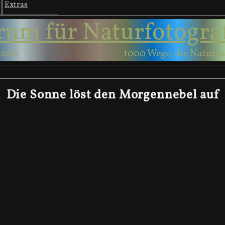
Extras
rum für Naturfotogra
2026
1000 Wege, die Natur z
Die Sonne löst den Morgennebel auf