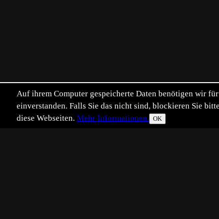
Auf ihrem Computer gespeicherte Daten benötigen wir für 
einverstanden. Falls Sie das nicht sind, blockieren Sie b
diese Webseiten.
Mehr Informationen.
OK
Eingestellt:
2009-11-29