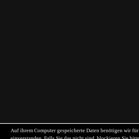
Auf ihrem Computer gespeicherte Daten benötigen wir für 
einverstanden. Falls Sie das nicht sind, blockieren Sie b