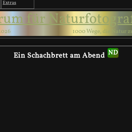
Extras
rum für Naturfotogra
2026
1000 Wege, die Natur z
Ein Schachbrett am Abend