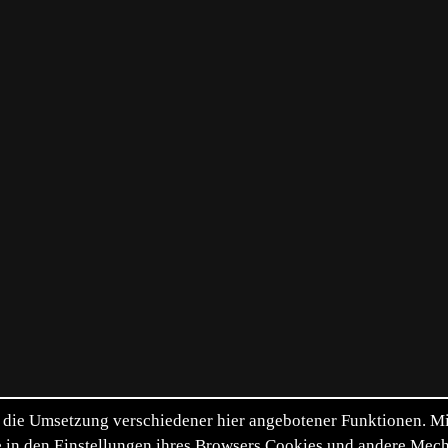
die Umsetzung verschiedener hier angebotener Funktionen. Mit 
itte in den Einstellungen ihres Browsers Cookies und andere Me