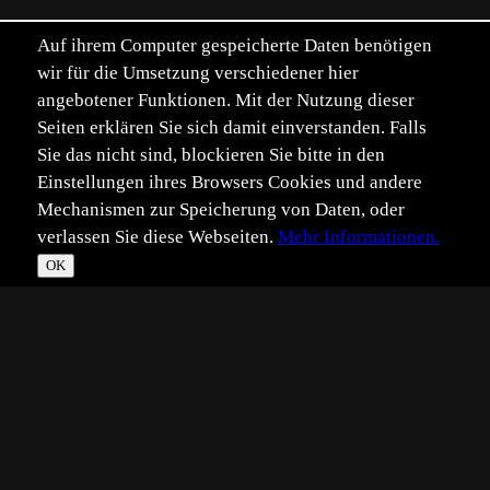
Auf ihrem Computer gespeicherte Daten benötigen
wir für die Umsetzung verschiedener hier
angebotener Funktionen. Mit der Nutzung dieser
Seiten erklären Sie sich damit einverstanden. Falls
Sie das nicht sind, blockieren Sie bitte in den
Einstellungen ihres Browsers Cookies und andere
Mechanismen zur Speicherung von Daten, oder
verlassen Sie diese Webseiten.
Mehr Informationen.
OK
*
**
***
****
Vollbild
Bild teilen
Eingestellt:
2026-07-04
Aufgenommen:
2026-01-09
©
Heike Sommer