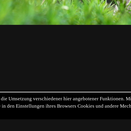
die Umsetzung verschiedener hier angebotener Funktionen. Mit 
itte in den Einstellungen ihres Browsers Cookies und andere Me