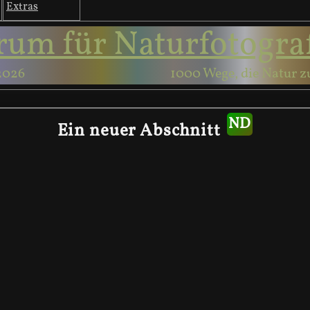
Extras
rum für Naturfotogra
2026
1000 Wege, die Natur z
Ein neuer Abschnitt